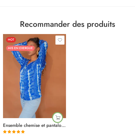
Recommander des produits
HOT
MIS EN EXERGUE
Ensemble chemise et pantalon motig bogolan bleu