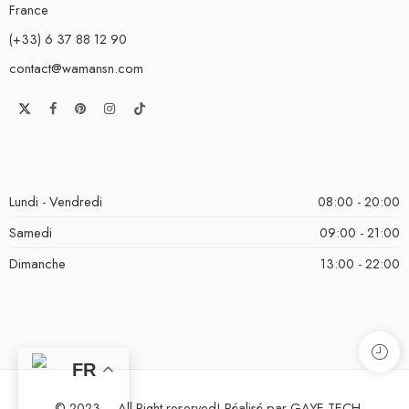
France
(+33) 6 37 88 12 90
contact@wamansn.com
Lundi - Vendredi
08:00 - 20:00
Samedi
09:00 - 21:00
Dimanche
13:00 - 22:00
FR
© 2023 – All Right reserved! Réalisé par GAYE TECH