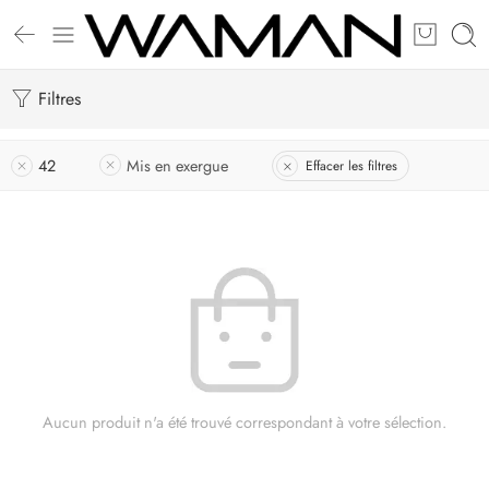
Filtres
42
Mis en exergue
Effacer les filtres
Aucun produit n'a été trouvé correspondant à votre sélection.