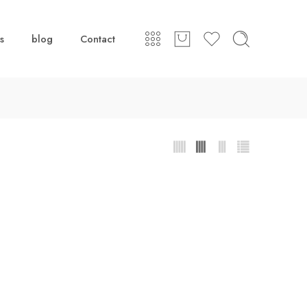
s
blog
Contact