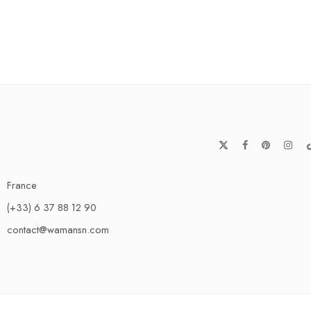
France
(+33) 6 37 88 12 90
contact@wamansn.com