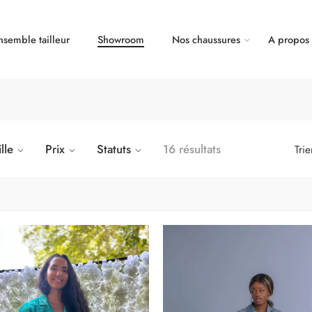
nsemble tailleur
Showroom
Nos chaussures
A propos
ille
Prix
Statuts
16 résultats
Trie