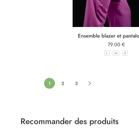
Ensemble blazer et pantal
79.00
€
L
M
S
1
2
3
Recommander des produits