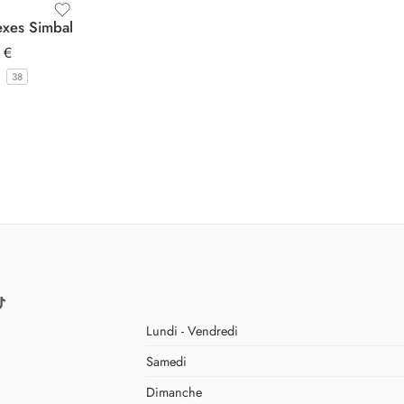
exes Simbal
0
€
38
Lundi - Vendredi
Samedi
Dimanche