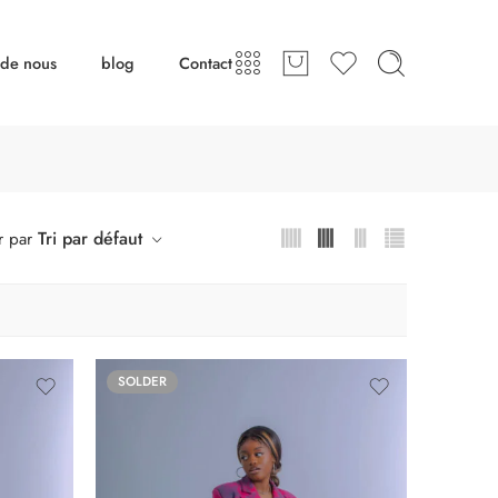
 de nous
blog
Contact
Tri par défaut
r par
SOLDER