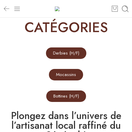
CATÉGORIES
Derbies (H/F)
Mocassins
Bottines (H/F)
Plongez dans l’univers de
l’artisanat local raffiné du