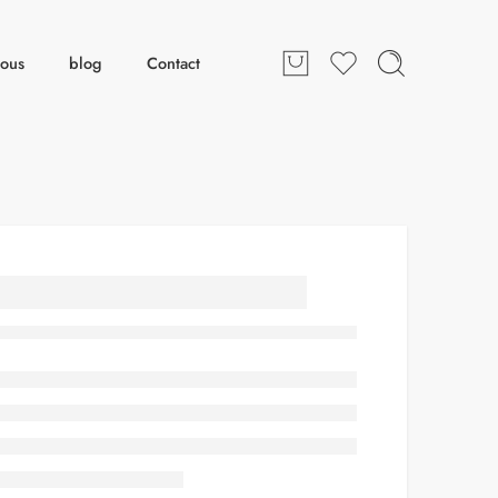
nous
blog
Contact
Combi Adja
Saumon