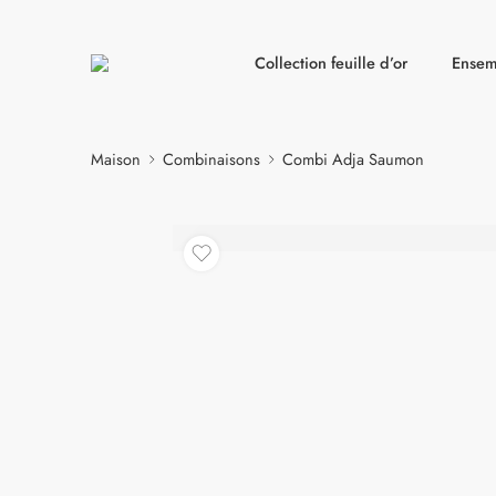
Collection feuille d’or
Ensemb
Maison
Combinaisons
Combi Adja Saumon